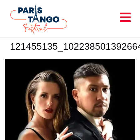
Aller
au
contenu
121455135_10223850139266