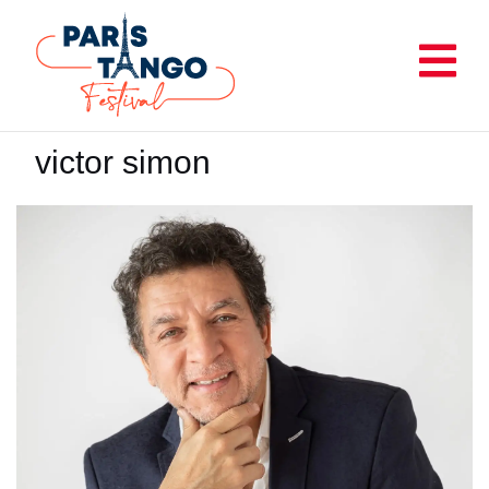
Aller
au
contenu
victor simon