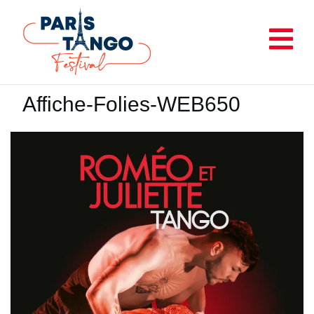
Aller
au
contenu
Affiche-Folies-WEB650