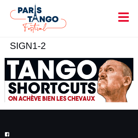
Aller
au
contenu
SIGN1-2
Facebook