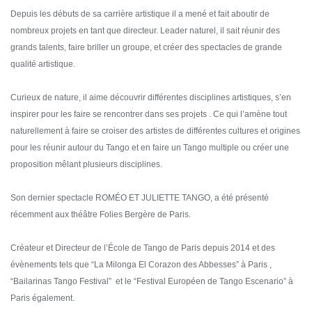
Depuis les débuts de sa carrière artistique il a mené et fait aboutir de
nombreux projets en tant que directeur. Leader naturel, il sait réunir des
grands talents, faire briller un groupe, et créer des spectacles de grande
qualité artistique.
Curieux de nature, il aime découvrir différentes disciplines artistiques, s’en
inspirer pour les faire se rencontrer dans ses projets . Ce qui l’amène tout
naturellement à faire se croiser des artistes de différentes cultures et origines
pour les réunir autour du Tango et en faire un Tango multiple ou créer une
proposition mêlant plusieurs disciplines.
Son dernier spectacle ROMÉO ET JULIETTE TANGO, a été présenté
récemment aux théâtre Folies Bergère de Paris.
Créateur et Directeur de l’École de Tango de Paris depuis 2014 et des
évènements tels que “La Milonga El Corazon des Abbesses” à Paris ,
“Bailarinas Tango Festival” et le “Festival Européen de Tango Escenario” à
Paris également.