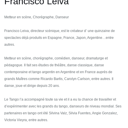
Francisco Leiva
Metteur en scène, Chorégraphe, Danseur
Francisco Leiva, directeur scénique, est le créateur d’ une quinzaine de
spectacles déjà produits en Espagne, France, Japon, Argentine…entre
autres.
Metteur en scène, chorégraphe, comédien, danseur, dramaturge et
pédagogue. Il fait ses études de théâtre, danse classique, danse
contemporaine et tango argentin en Argentine et en France auprès de
grands Maîtres comme Ricardo Bartis, Carolyn Carlson, entre autres. Il
danse, joue et dirige depuis 20 ans.
Le Tango l’a accompagné toute sa vie et il a eu la chance de travailler et
d’expérimenter avec les grands du tango, danseurs de niveau mondial. Ses
partenaires en tango ont été Silvina Valz, Silvia Fuentes, Angie Gonzalez,
Victoria Vieyra, entre autres.