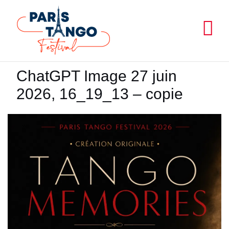
Aller
au
contenu
ChatGPT Image 27 juin
2026, 16_19_13 – copie