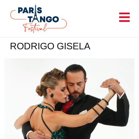
Aller
au
contenu
RODRIGO GISELA